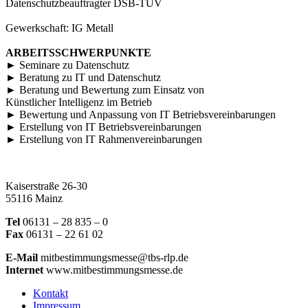
Datenschutzbeauftragter DSB-TÜV
Gewerkschaft: IG Metall
ARBEITSSCHWERPUNKTE
► Seminare zu Datenschutz
► Beratung zu IT und Datenschutz
► Beratung und Bewertung zum Einsatz von
Künstlicher Intelligenz im Betrieb
► Bewertung und Anpassung von IT Betriebsvereinbarungen
► Erstellung von IT Betriebsvereinbarungen
► Erstellung von IT Rahmenvereinbarungen
Kaiserstraße 26-30
55116 Mainz
Tel
06131 – 28 835 – 0
Fax
06131 – 22 61 02
E-Mail
mitbestimmungsmesse@tbs-rlp.de
Internet
www.mitbestimmungsmesse.de
Kontakt
Impressum