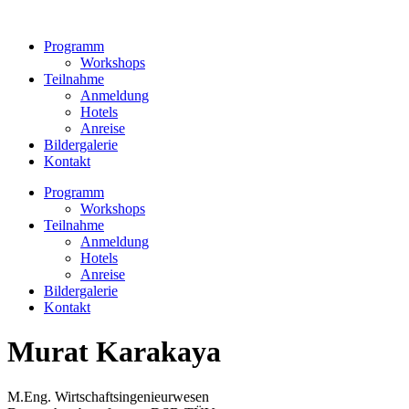
Zum
Inhalt
Programm
wechseln
Workshops
Teilnahme
Anmeldung
Hotels
Anreise
Bildergalerie
Kontakt
Programm
Workshops
Teilnahme
Anmeldung
Hotels
Anreise
Bildergalerie
Kontakt
Murat Karakaya
M.Eng. Wirtschaftsingenieurwesen