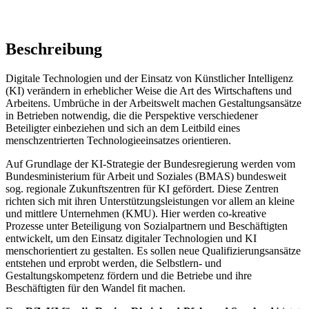
Beschreibung
Digitale Technologien und der Einsatz von Künstlicher Intelligenz
(KI) verändern in erheblicher Weise die Art des Wirtschaftens und
Arbeitens. Umbrüche in der Arbeitswelt machen Gestaltungsansätze
in Betrieben notwendig, die die Perspektive verschiedener
Beteiligter einbeziehen und sich an dem Leitbild eines
menschzentrierten Technologieeinsatzes orientieren.
Auf Grundlage der KI-Strategie der Bundesregierung werden vom
Bundesministerium für Arbeit und Soziales (BMAS) bundesweit
sog. regionale Zukunftszentren für KI gefördert. Diese Zentren
richten sich mit ihren Unterstützungsleistungen vor allem an kleine
und mittlere Unternehmen (KMU). Hier werden co-kreative
Prozesse unter Beteiligung von Sozialpartnern und Beschäftigten
entwickelt, um den Einsatz digitaler Technologien und KI
menschorientiert zu gestalten. Es sollen neue Qualifizierungsansätze
entstehen und erprobt werden, die Selbstlern- und
Gestaltungskompetenz fördern und die Betriebe und ihre
Beschäftigten für den Wandel fit machen.