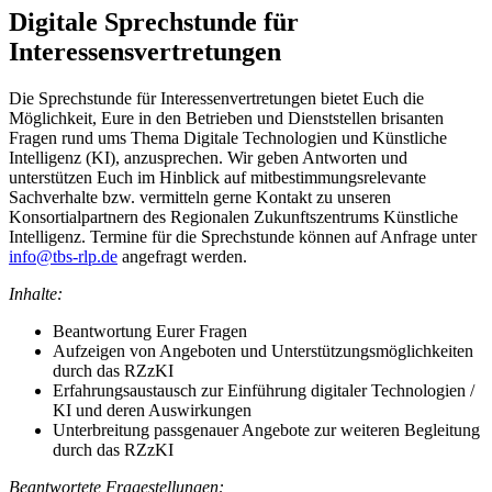
Digitale Sprechstunde für
Interessensvertretungen
Die Sprechstunde für Interessenvertretungen bietet Euch die
Möglichkeit, Eure in den Betrieben und Dienststellen brisanten
Fragen rund ums Thema Digitale Technologien und Künstliche
Intelligenz (KI), anzusprechen. Wir geben Antworten und
unterstützen Euch im Hinblick auf mitbestimmungsrelevante
Sachverhalte bzw. vermitteln gerne Kontakt zu unseren
Konsortialpartnern des Regionalen Zukunftszentrums Künstliche
Intelligenz. Termine für die Sprechstunde können auf Anfrage unter
info@tbs-rlp.de
angefragt werden.
Inhalte:
Beantwortung Eurer Fragen
Aufzeigen von Angeboten und Unterstützungsmöglichkeiten
durch das RZzKI
Erfahrungsaustausch zur Einführung digitaler Technologien /
KI und deren Auswirkungen
Unterbreitung passgenauer Angebote zur weiteren Begleitung
durch das RZzKI
Beantwortete Fragestellungen: