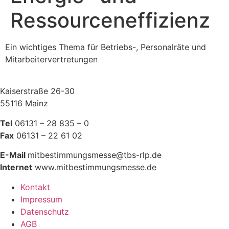
Ressourceneffizienz
Ein wichtiges Thema für Betriebs-, Personalräte und
Mitarbeitervertretungen
Kaiserstraße 26-30
55116 Mainz
Tel
06131 – 28 835 – 0
Fax
06131 – 22 61 02
E-Mail
mitbestimmungsmesse@tbs-rlp.de
Internet
www.mitbestimmungsmesse.de
Kontakt
Impressum
Datenschutz
AGB