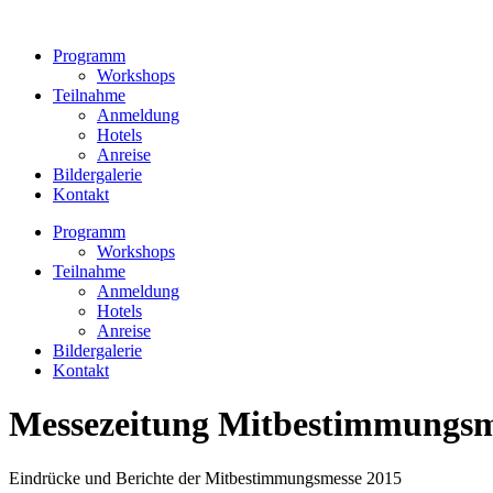
Zum
Inhalt
Programm
wechseln
Workshops
Teilnahme
Anmeldung
Hotels
Anreise
Bildergalerie
Kontakt
Programm
Workshops
Teilnahme
Anmeldung
Hotels
Anreise
Bildergalerie
Kontakt
Messezeitung Mitbestimmungsm
Eindrücke und Berichte der Mitbestimmungsmesse 2015