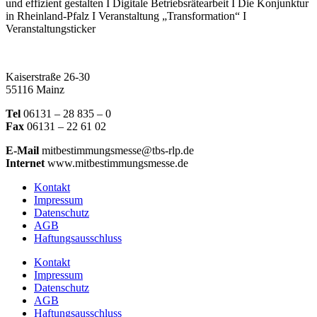
und effizient gestalten I Digitale Betriebsrätearbeit I Die Konjunktur
in Rheinland-Pfalz I Veranstaltung „Transformation“ I
Veranstaltungsticker
Kaiserstraße 26-30
55116 Mainz
Tel
06131 – 28 835 – 0
Fax
06131 – 22 61 02
E-Mail
mitbestimmungsmesse@tbs-rlp.de
Internet
www.mitbestimmungsmesse.de
Kontakt
Impressum
Datenschutz
AGB
Haftungsausschluss
Kontakt
Impressum
Datenschutz
AGB
Haftungsausschluss