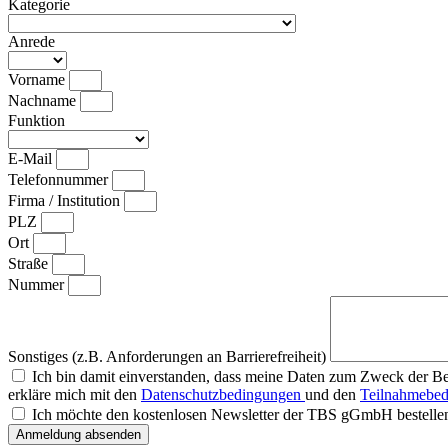
Kategorie
Anrede
Vorname
Nachname
Funktion
E-Mail
Telefonnummer
Firma / Institution
PLZ
Ort
Straße
Nummer
Sonstiges (z.B. Anforderungen an Barrierefreiheit)
Ich bin damit einverstanden, dass meine Daten zum Zweck der B
erkläre mich mit den
Datenschutzbedingungen
und den
Teilnahmebe
Ich möchte den kostenlosen Newsletter der TBS gGmbH bestelle
Anmeldung absenden