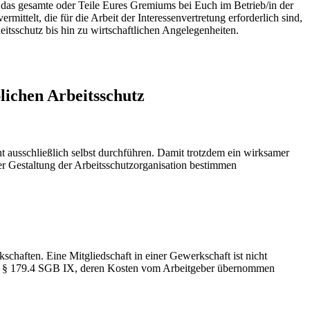
r das gesamte oder Teile Eures Gremiums bei Euch im Betrieb/in der
ittelt, die für die Arbeit der Interessenvertretung erforderlich sind,
itsschutz bis hin zu wirtschaftlichen Angelegenheiten.
lichen Arbeitsschutz
ht ausschließlich selbst durchführen. Damit trotzdem ein wirksamer
der Gestaltung der Arbeitsschutzorganisation bestimmen
chaften. Eine Mitgliedschaft in einer Gewerkschaft ist nicht
nd § 179.4 SGB IX, deren Kosten vom Arbeitgeber übernommen