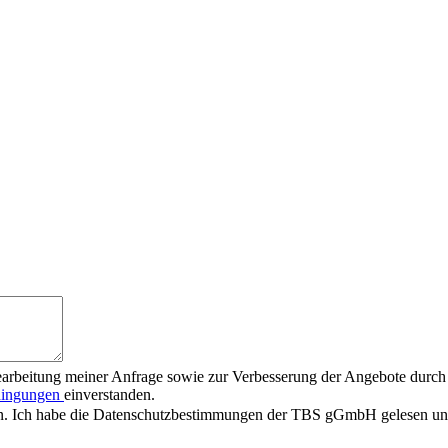
earbeitung meiner Anfrage sowie zur Verbesserung der Angebote durch
dingungen
einverstanden.
n. Ich habe die Datenschutzbestimmungen der TBS gGmbH gelesen und 