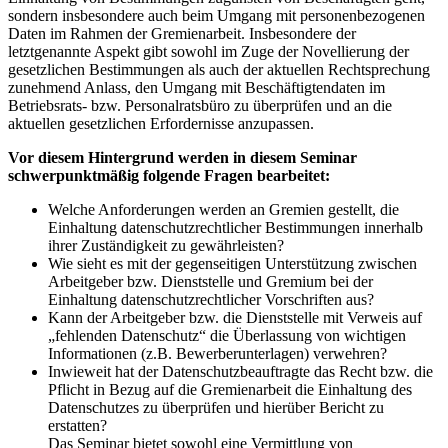
sondern insbesondere auch beim Umgang mit personenbezogenen
Daten im Rahmen der Gremienarbeit. Insbesondere der
letztgenannte Aspekt gibt sowohl im Zuge der Novellierung der
gesetzlichen Bestimmungen als auch der aktuellen Rechtsprechung
zunehmend Anlass, den Umgang mit Beschäftigtendaten im
Betriebsrats- bzw. Personalratsbüro zu überprüfen und an die
aktuellen gesetzlichen Erfordernisse anzupassen.
Vor diesem Hintergrund werden in diesem Seminar
schwerpunktmäßig folgende Fragen bearbeitet:
Welche Anforderungen werden an Gremien gestellt, die
Einhaltung datenschutzrechtlicher Bestimmungen innerhalb
ihrer Zuständigkeit zu gewährleisten?
Wie sieht es mit der gegenseitigen Unterstützung zwischen
Arbeitgeber bzw. Dienststelle und Gremium bei der
Einhaltung datenschutzrechtlicher Vorschriften aus?
Kann der Arbeitgeber bzw. die Dienststelle mit Verweis auf
„fehlenden Datenschutz“ die Überlassung von wichtigen
Informationen (z.B. Bewerberunterlagen) verwehren?
Inwieweit hat der Datenschutzbeauftragte das Recht bzw. die
Pflicht in Bezug auf die Gremienarbeit die Einhaltung des
Datenschutzes zu überprüfen und hierüber Bericht zu
erstatten?
Das Seminar bietet sowohl eine Vermittlung von