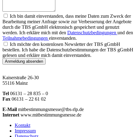
Ich bin damit einverstanden, dass meine Daten zum Zweck der
Bearbeitung meiner Anfrage sowie zur Verbesserung der Angebote
durch die TBS gGmbH elektronisch gespeichert und genutzt
werden. Ich erkläre mich mit den
Datenschutzbedingungen
und den
Teilnahmebedingungen
einverstanden.
Ich möchte den kostenlosen Newsletter der TBS gGmbH
bestellen. Ich habe die Datenschutzbestimmungen der TBS gGmbH
gelesen und erkläre mich damit einverstanden.
Anmeldung absenden
Kaiserstraße 26-30
55116 Mainz
Tel
06131 – 28 835 – 0
Fax
06131 – 22 61 02
E-Mail
mitbestimmungsmesse@tbs-rlp.de
Internet
www.mitbestimmungsmesse.de
Kontakt
Impressum
Datenschutz