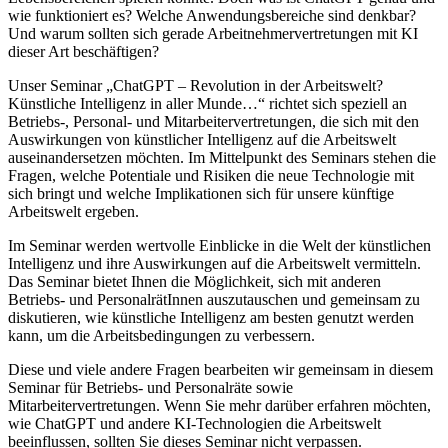
wie funktioniert es? Welche Anwendungsbereiche sind denkbar?
Und warum sollten sich gerade Arbeitnehmervertretungen mit KI
dieser Art beschäftigen?
Unser Seminar „ChatGPT – Revolution in der Arbeitswelt?
Künstliche Intelligenz in aller Munde…“ richtet sich speziell an
Betriebs-, Personal- und Mitarbeitervertretungen, die sich mit den
Auswirkungen von künstlicher Intelligenz auf die Arbeitswelt
auseinandersetzen möchten. Im Mittelpunkt des Seminars stehen die
Fragen, welche Potentiale und Risiken die neue Technologie mit
sich bringt und welche Implikationen sich für unsere künftige
Arbeitswelt ergeben.
Im Seminar werden wertvolle Einblicke in die Welt der künstlichen
Intelligenz und ihre Auswirkungen auf die Arbeitswelt vermitteln.
Das Seminar bietet Ihnen die Möglichkeit, sich mit anderen
Betriebs- und PersonalrätInnen auszutauschen und gemeinsam zu
diskutieren, wie künstliche Intelligenz am besten genutzt werden
kann, um die Arbeitsbedingungen zu verbessern.
Diese und viele andere Fragen bearbeiten wir gemeinsam in diesem
Seminar für Betriebs- und Personalräte sowie
Mitarbeitervertretungen. Wenn Sie mehr darüber erfahren möchten,
wie ChatGPT und andere KI-Technologien die Arbeitswelt
beeinflussen, sollten Sie dieses Seminar nicht verpassen.