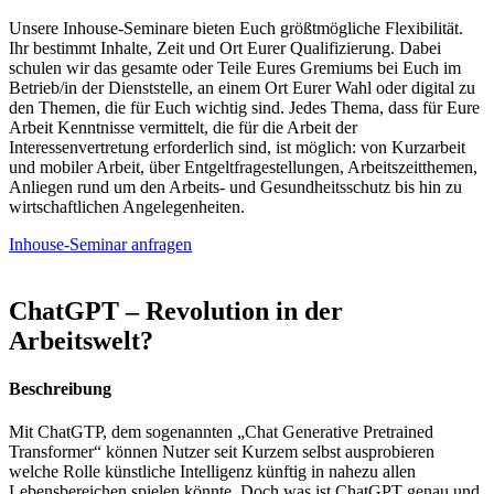
Unsere Inhouse-Seminare bieten Euch größtmögliche Flexibilität.
Ihr bestimmt Inhalte, Zeit und Ort Eurer Qualifizierung. Dabei
schulen wir das gesamte oder Teile Eures Gremiums bei Euch im
Betrieb/in der Dienststelle, an einem Ort Eurer Wahl oder digital zu
den Themen, die für Euch wichtig sind. Jedes Thema, dass für Eure
Arbeit Kenntnisse vermittelt, die für die Arbeit der
Interessenvertretung erforderlich sind, ist möglich: von Kurzarbeit
und mobiler Arbeit, über Entgeltfragestellungen, Arbeitszeitthemen,
Anliegen rund um den Arbeits- und Gesundheitsschutz bis hin zu
wirtschaftlichen Angelegenheiten.
Inhouse-Seminar anfragen
ChatGPT – Revolution in der
Arbeitswelt?
Beschreibung
Mit ChatGTP, dem sogenannten „Chat Generative Pretrained
Transformer“ können Nutzer seit Kurzem selbst ausprobieren
welche Rolle künstliche Intelligenz künftig in nahezu allen
Lebensbereichen spielen könnte. Doch was ist ChatGPT genau und