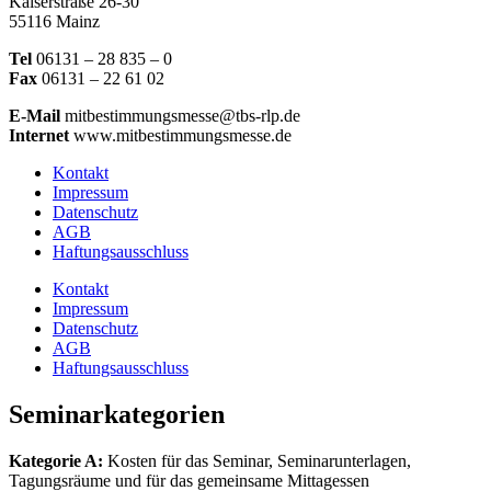
Kaiserstraße 26-30
55116 Mainz
Tel
06131 – 28 835 – 0
Fax
06131 – 22 61 02
E-Mail
mitbestimmungsmesse@tbs-rlp.de
Internet
www.mitbestimmungsmesse.de
Kontakt
Impressum
Datenschutz
AGB
Haftungsausschluss
Kontakt
Impressum
Datenschutz
AGB
Haftungsausschluss
Seminarkategorien
Kategorie A:
Kosten für das Seminar, Seminarunterlagen,
Tagungsräume und für das gemeinsame Mittagessen